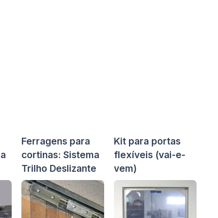
Ferragens para
Kit para portas
ma
cortinas: Sistema
flexíveis (vai-e-
Trilho Deslizante
vem)