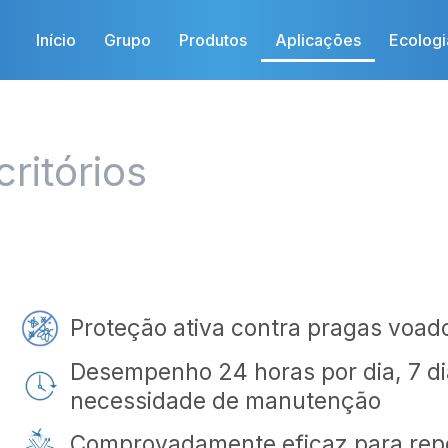
Início
Grupo
Produtos
Aplicações
Ecologi
ritórios
Proteção ativa contra pragas voado
Desempenho 24 horas por dia, 7 d
necessidade de manutenção
Comprovadamente eficaz para repe