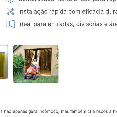
Instalação rápida com eficácia du
Ideal para entradas, divisórias e á
iais não apenas gera incômodo, mas também cria riscos à 