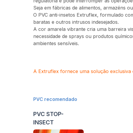
regulatória e pode interromper as operações
Seja em fábricas de alimentos, armazéns ou 
O PVC anti-insetos Extruflex, formulado co
baratas e outros intrusos indesejados.
A cor amarela vibrante cria uma barreira vi
necessidade de sprays ou produtos químicos.
ambientes sensíveis.
A Extruflex fornece uma solução exclusiva 
PVC recomendado
PVC STOP-
INSECT