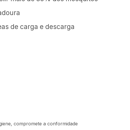
radoura
reas de carga e descarga
higiene, compromete a conformidade