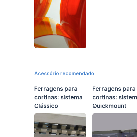
Acessório recomendado
Ferragens para
Ferragens para
cortinas: sistema
cortinas: siste
Clássico
Quickmount