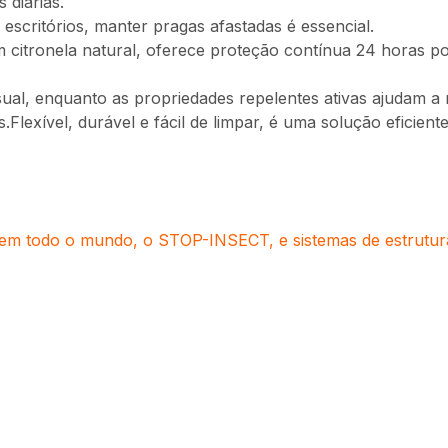
 diárias.
escritórios, manter pragas afastadas é essencial.
m citronela natural, oferece proteção contínua 24 horas p
sual, enquanto as propriedades repelentes ativas ajudam a 
Flexível, durável e fácil de limpar, é uma solução eficien
em todo o mundo, o STOP-INSECT, e sistemas de estruturas