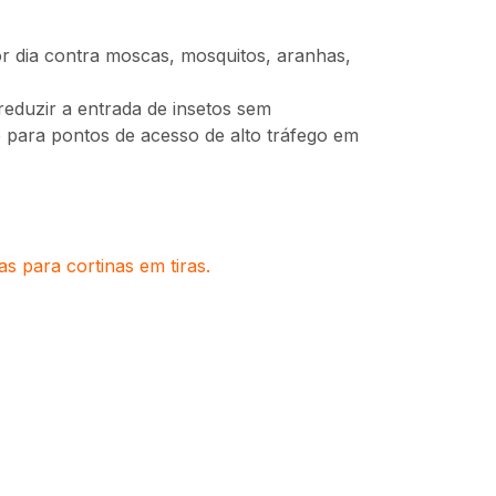
or dia contra moscas, mosquitos, aranhas,
reduzir a entrada de insetos sem
te para pontos de acesso de alto tráfego em
 para cortinas em tiras.