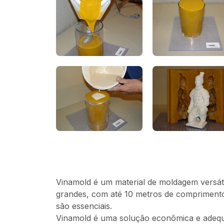
Vinamold é um material de moldagem versáti
grandes, com até 10 metros de comprimento. 
são essenciais.
Vinamold é uma solução econômica e adequad