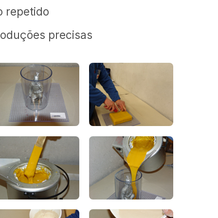
o repetido
produções precisas