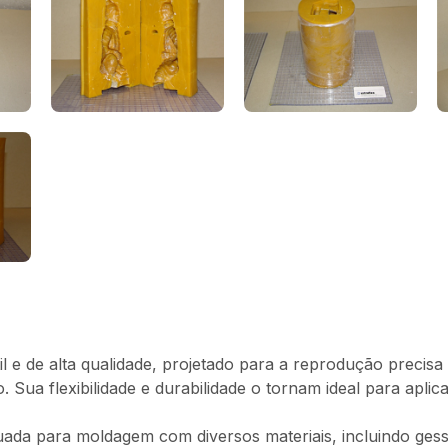
l e de alta qualidade, projetado para a reprodução preci
Sua flexibilidade e durabilidade o tornam ideal para apli
a para moldagem com diversos materiais, incluindo gesso,