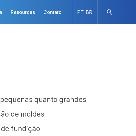
a
Resources
Contato
PT-BR
 pequenas quanto grandes
ção de moldes
 de fundição