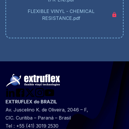
FLEXIBLE VINYL - CHEMICAL
RESISTANCE.pdf
EXTRUFLEX do BRAZIL
Av. Juscelino K. de Oliveira, 2046 – F,
CIC. Curitiba – Paraná – Brasil
Tel :
+55 (41) 3019 2530