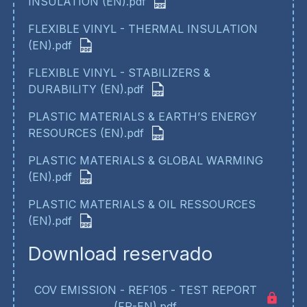
INSULATION (EN).pdf
FLEXIBLE VINYL - THERMAL INSULATION
(EN).pdf
FLEXIBLE VINYL - STABILIZERS &
DURABILITY (EN).pdf
PLASTIC MATERIALS & EARTH’S ENERGY
RESOURCES (EN).pdf
PLASTIC MATERIALS & GLOBAL WARMING
(EN).pdf
PLASTIC MATERIALS & OIL RESSOURCES
(EN).pdf
Download reservado
COV EMISSION - REF105 - TEST REPORT
(FR-EN).pdf