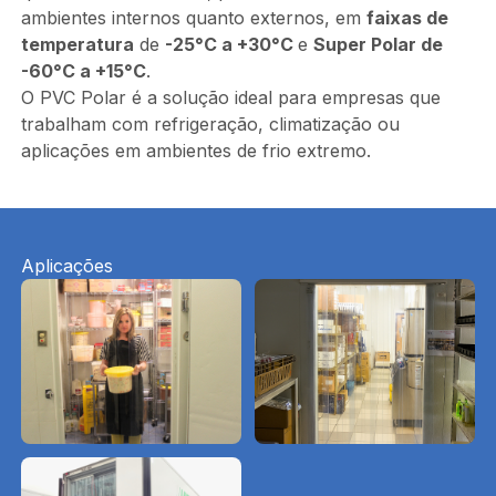
ambientes internos quanto externos, em
faixas de
temperatura
de
-25°C a +30°C
e
Super Polar de
-60°C a +15°C
.
O PVC Polar é a solução ideal para empresas que
trabalham com refrigeração, climatização ou
aplicações em ambientes de frio extremo.
Aplicações