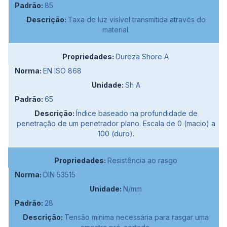
85
Taxa de luz visível transmitida através do
material.
Dureza Shore A
EN ISO 868
Sh A
65
Índice baseado na profundidade de
penetração de um penetrador plano. Escala de 0 (macio) a
100 (duro).
Resistência ao rasgo
DIN 53515
N/mm
28
Tensão mínima necessária para rasgar uma