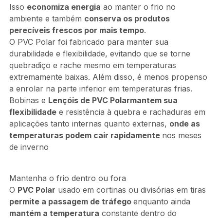
Isso
economiza energia
ao manter o frio no
ambiente e também
conserva os produtos
perecíveis frescos por mais tempo
.
O PVC Polar foi fabricado para manter sua
durabilidade e flexibilidade, evitando que se torne
quebradiço e rache mesmo em temperaturas
extremamente baixas. Além disso, é menos propenso
a enrolar na parte inferior em temperaturas frias.
Bobinas e
Lençóis de PVC Polar
mantem sua
flexibilidade
e resistência à quebra e rachaduras em
aplicações tanto internas quanto externas,
onde as
temperaturas podem cair rapidamente
nos meses
de inverno
Mantenha o frio dentro ou fora
O
PVC Polar
usado em cortinas ou divisórias em tiras
permite a passagem de tráfego
enquanto ainda
mantém a temperatura
constante dentro do