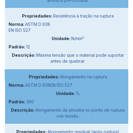
amostra pré-cortada.
Resistência à tração na ruptura
ASTM D 638
EN ISO 527
N/mm²
12
Máxima tensão que o material pode suportar
antes de quebrar.
Alongamento na ruptura
ASTM D 638EN ISO 527
%
390
Alongamento da amostra no ponto de ruptura
sob tensão.
Alongamento residual (após ruptura)