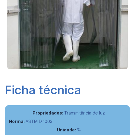
Ficha técnica
Transmitância de luz
ASTM D 1003
%