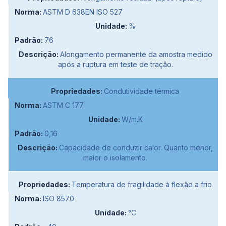
ASTM D 638EN ISO 527
%
76
Alongamento permanente da amostra medido
após a ruptura em teste de tração.
Condutividade térmica
ASTM C 177
W/m.K
0,16
Capacidade de conduzir calor. Quanto menor,
maior o isolamento.
Temperatura de fragilidade à flexão a frio
ISO 8570
°C