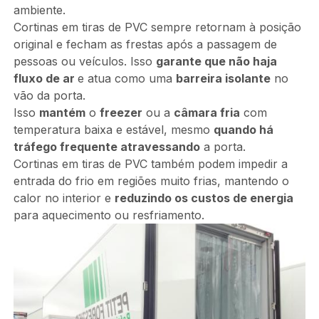
ambiente.
Cortinas em tiras de PVC sempre retornam à posição
original e fecham as frestas após a passagem de
pessoas ou veículos. Isso
garante que não haja
fluxo de ar
e atua como uma
barreira isolante
no
vão da porta.
Isso
mantém
o
freezer
ou a
câmara fria
com
temperatura baixa e estável, mesmo
quando há
tráfego frequente atravessando
a porta.
Cortinas em tiras de PVC também podem impedir a
entrada do frio em regiões muito frias, mantendo o
calor no interior e
reduzindo os custos de energia
para aquecimento ou resfriamento.