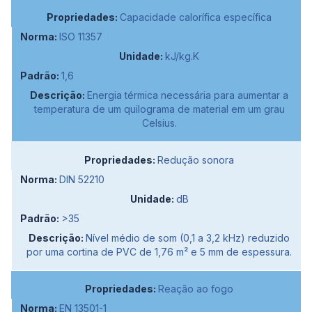
Capacidade calorífica específica
ISO 11357
kJ/kg.K
1,6
Energia térmica necessária para aumentar a
temperatura de um quilograma de material em um grau
Celsius.
Redução sonora
DIN 52210
dB
>35
Nível médio de som (0,1 a 3,2 kHz) reduzido
por uma cortina de PVC de 1,76 m² e 5 mm de espessura.
Reação ao fogo
EN 13501-1