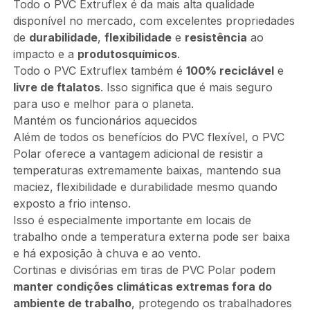
Todo o PVC Extruflex é da mais alta qualidade
disponível no mercado, com excelentes propriedades
de
durabilidade
,
flexibilidade
e
resistência
ao
impacto e a
produtos
químicos
.
Todo o PVC Extruflex também é
100% reciclável
e
livre de ftalatos
. Isso significa que é mais seguro
para uso e melhor para o planeta.
Mantém os funcionários aquecidos
Além de todos os benefícios do PVC flexível, o PVC
Polar oferece a vantagem adicional de resistir a
temperaturas extremamente baixas, mantendo sua
maciez, flexibilidade e durabilidade mesmo quando
exposto a frio intenso.
Isso é especialmente importante em locais de
trabalho onde a temperatura externa pode ser baixa
e há exposição à chuva e ao vento.
Cortinas e divisórias em tiras de PVC Polar podem
manter condições climáticas extremas fora do
ambiente de trabalho
, protegendo os trabalhadores