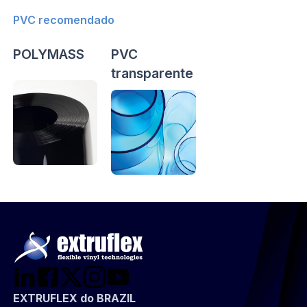
PVC recomendado
POLYMASS
PVC
transparente
EXTRUFLEX do BRAZIL