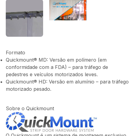
Arquivo
de
vídeo
Formato
Quickmount® MD: Versão em polímero (em
conformidade com a FDA) – para tráfego de
pedestres e veículos motorizados leves.
Quickmount® HD: Versão em alumínio – para tráfego
motorizado pesado.
Sobre o Quickmount
O Quickmount é um sistema de montagem exclusivo