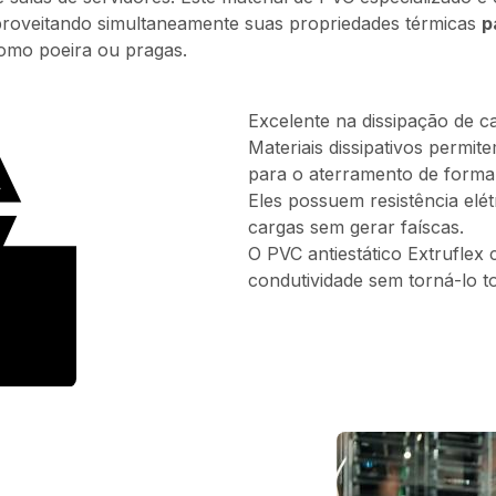
aproveitando simultaneamente suas propriedades térmicas
p
omo poeira ou pragas.
Excelente na dissipação de ca
Materiais dissipativos permit
para o aterramento de forma 
Eles possuem resistência elét
cargas sem gerar faíscas.
O PVC antiestático Extruflex
condutividade sem torná-lo t