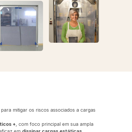
para mitigar os riscos associados a cargas
ticos +
, com foco principal em sua ampla
 eficaz em
dissipar cargas estáticas