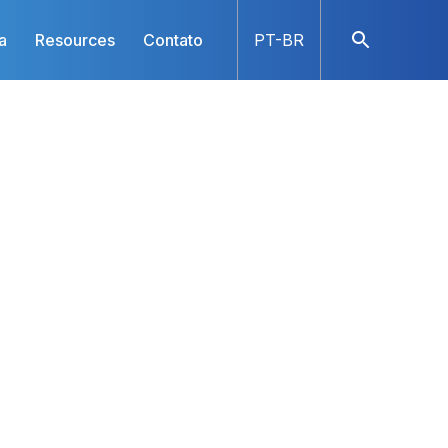
a
Resources
Contato
PT-BR