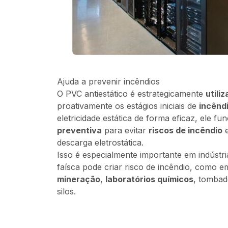
Ajuda a prevenir incêndios
O PVC antiestático é estrategicamente
utili
proativamente os estágios iniciais de
incênd
eletricidade estática de forma eficaz, ele 
preventiva
para evitar
riscos de incêndio
e
descarga eletrostática.
Isso é especialmente importante em indúst
faísca pode criar risco de incêndio, como 
mineração
,
laboratórios químicos
, tombad
silos.