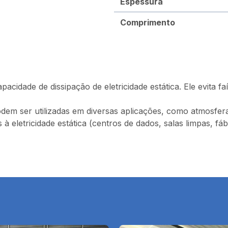
Espessura
Comprimento
pacidade de dissipação de eletricidade estática. Ele evita f
 podem ser utilizadas em diversas aplicações, como atmosfer
is à eletricidade estática (centros de dados, salas limpas, 