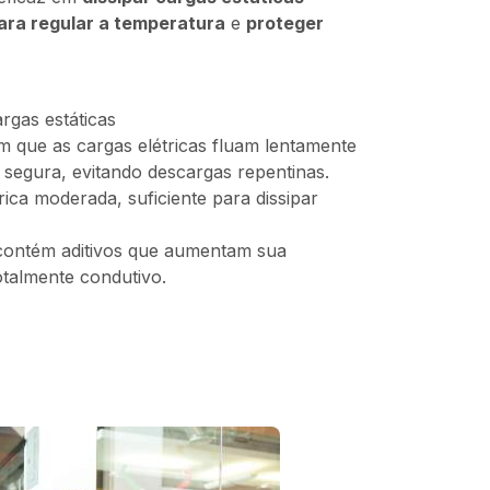
ara regular a temperatura
e
proteger
rgas estáticas
em que as cargas elétricas fluam lentamente
segura, evitando descargas repentinas.
rica moderada, suficiente para dissipar
 contém aditivos que aumentam sua
otalmente condutivo.