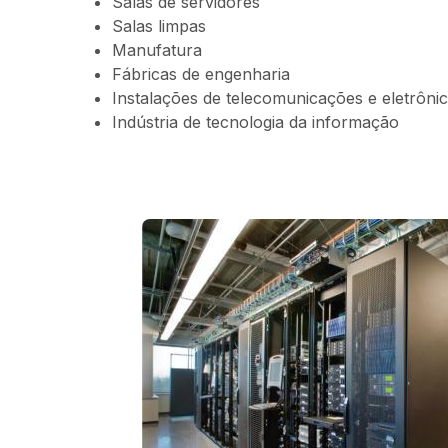
Salas de servidores
Salas limpas
Manufatura
Fábricas de engenharia
Instalações de telecomunicações e eletrôni
Indústria de tecnologia da informação