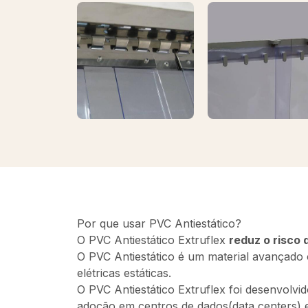
Por que usar PVC Antiestático?
O PVC Antiestático Extruflex
reduz o risco 
O PVC Antiestático é um material avançado c
elétricas estáticas.
O PVC Antiestático Extruflex foi desenvolv
adoção em centros de dados(data centers) e 