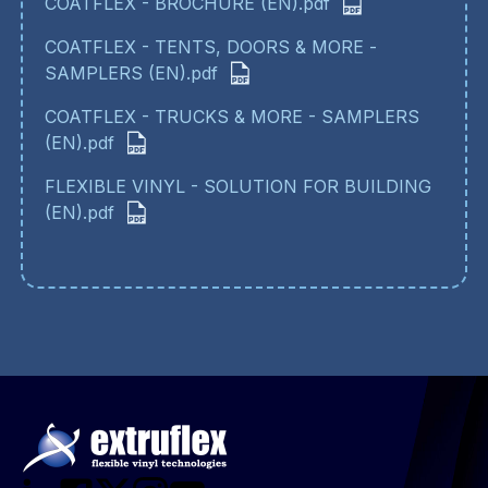
COATFLEX - BROCHURE (EN).pdf
COATFLEX - TENTS, DOORS & MORE -
SAMPLERS (EN).pdf
COATFLEX - TRUCKS & MORE - SAMPLERS
(EN).pdf
FLEXIBLE VINYL - SOLUTION FOR BUILDING
(EN).pdf