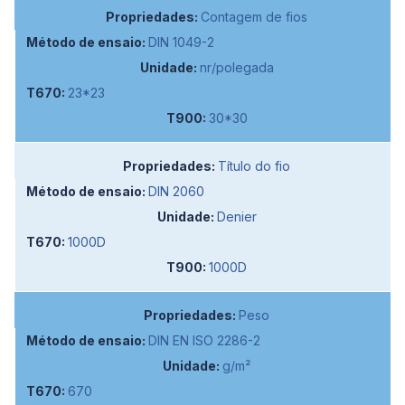
Contagem de fios
DIN 1049-2
nr/polegada
23*23
30*30
Título do fio
DIN 2060
Denier
1000D
1000D
Peso
DIN EN ISO 2286-2
g/m²
670