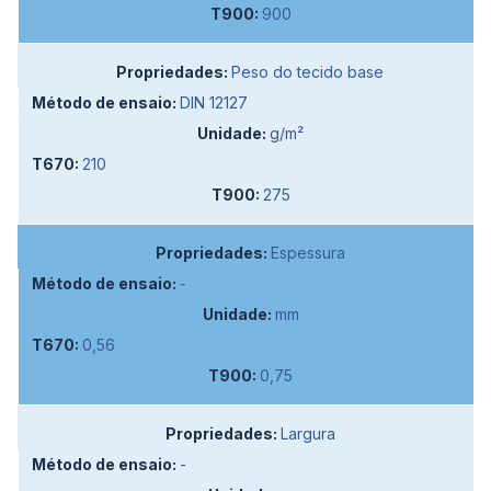
900
Peso do tecido base
DIN 12127
g/m²
210
275
Espessura
-
mm
0,56
0,75
Largura
-