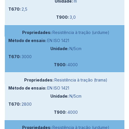
m
2,5
3,0
Resistência à tração (urdume)
EN ISO 1421
N/5cm
3000
4000
Resistência à tração (trama)
EN ISO 1421
N/5cm
2800
4000
Resistência à tração (urdume)