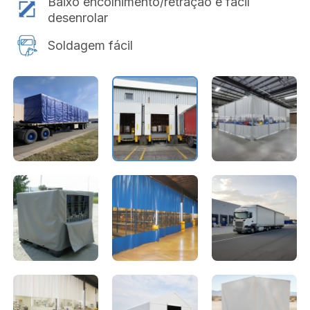
Baixo encolhimento/retração e fácil
desenrolar
Soldagem fácil