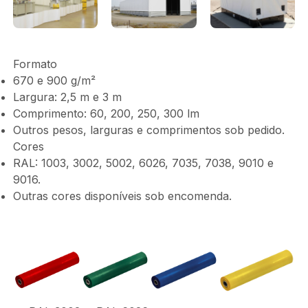
Formato
670 e 900 g/m²
Largura: 2,5 m e 3 m
Comprimento: 60, 200, 250, 300 lm
Outros pesos, larguras e comprimentos sob pedido.
Cores
RAL: 1003, 3002, 5002, 6026, 7035, 7038, 9010 e
9016.
Outras cores disponíveis sob encomenda.