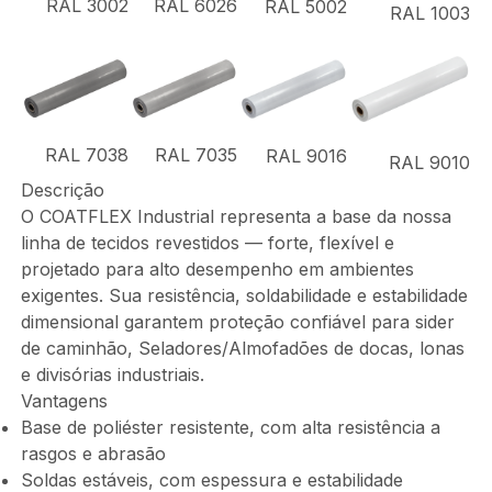
RAL 3002
RAL 6026
RAL 5002
RAL 1003
RAL 7038
RAL 7035
RAL 9016
RAL 9010
Descrição
O COATFLEX Industrial representa a base da nossa
linha de tecidos revestidos — forte, flexível e
projetado para alto desempenho em ambientes
exigentes. Sua resistência, soldabilidade e estabilidade
dimensional garantem proteção confiável para sider
de caminhão, Seladores/Almofadões de docas, lonas
e divisórias industriais.
Vantagens
Base de poliéster resistente, com alta resistência a
rasgos e abrasão
Soldas estáveis, com espessura e estabilidade