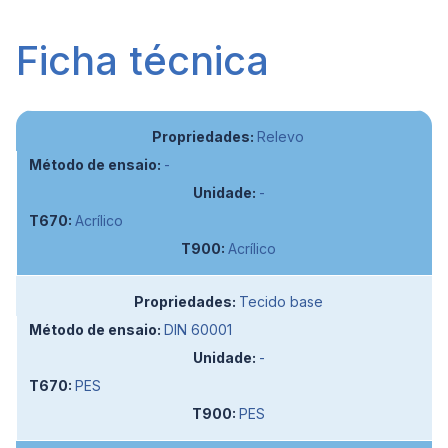
Ficha técnica
Relevo
-
-
Acrílico
Acrílico
Tecido base
DIN 60001
-
PES
PES