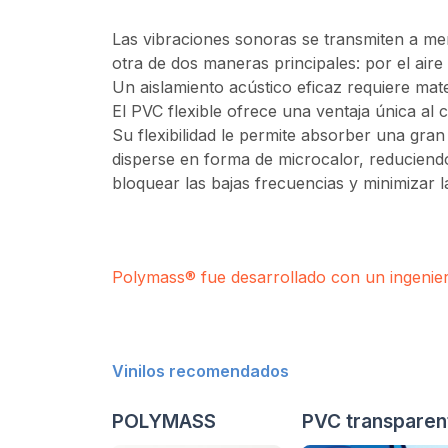
Las vibraciones sonoras se transmiten a me
otra de dos maneras principales: por el aire
Un aislamiento acústico eficaz requiere mate
El PVC flexible ofrece una ventaja única al
Su flexibilidad le permite absorber una gran
disperse en forma de microcalor, reduciendo
bloquear las bajas frecuencias y minimizar l
Polymass® fue desarrollado con un ingenie
Vinilos recomendados
POLYMASS
PVC transparen