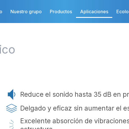
io
Nuestro grupo
Productos
Aplicaciones
Ecolo
ico
Reduce el sonido hasta 35 dB en p
Delgado y eficaz sin aumentar el es
Excelente absorción de vibraciones 