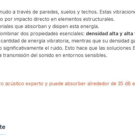
nudo a través de paredes, suelos y techos. Estas vibracio
 o por impacto directo en elementos estructurales.
riales que absorban y disipen esta energía.
 combinar dos propiedades esenciales:
densidad alta y alta 
 cantidad de energía vibratoria, mientras que su densidad g
 significativamente el ruido. Esto hace que las soluciones 
a transmisión del sonido en entornos sensibles.
ro acústico experto y puede absorber alrededor de 35 dB 
te