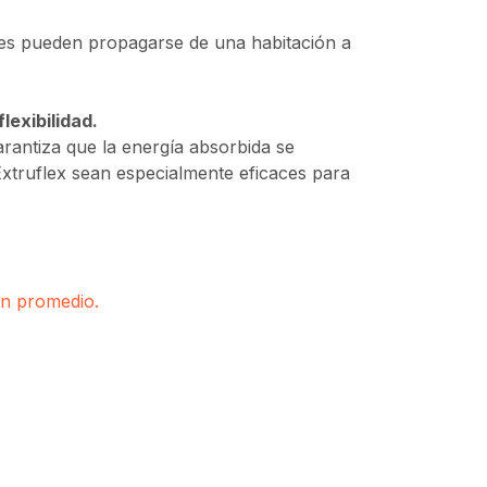
nes pueden propagarse de una habitación a
flexibilidad.
arantiza que la energía absorbida se
Extruflex sean especialmente eficaces para
en promedio.