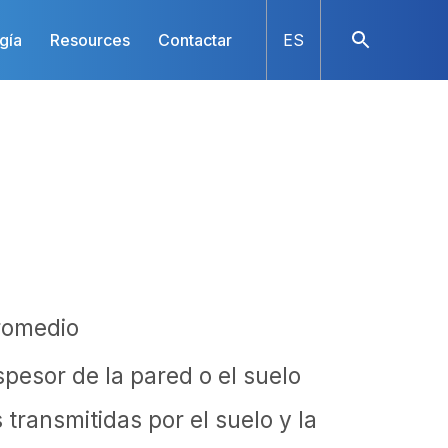
gía
Resources
Contactar
ES
romedio
pesor de la pared o el suelo
transmitidas por el suelo y la