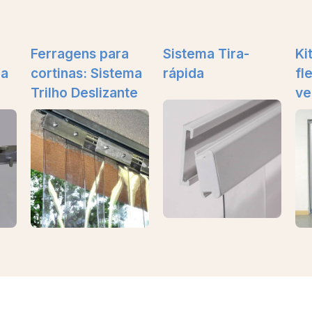
Ferragens para
Sistema Tira-
Ki
ma
cortinas: Sistema
rápida
fl
Trilho Deslizante
ve