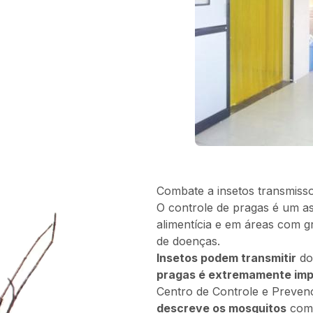
Combate a insetos transmiss
O controle de pragas é um as
alimentícia e em áreas com g
de doenças.
Insetos podem transmitir
do
pragas é extremamente im
Centro de Controle e Preven
descreve os mosquitos
como