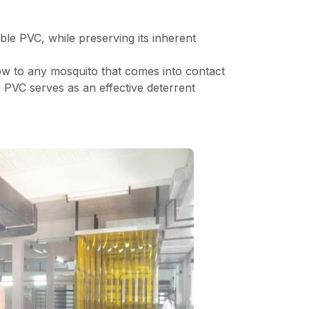
ible PVC, while preserving its inherent
ow to any mosquito that comes into contact
PVC serves as an effective deterrent