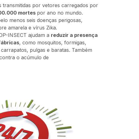
ças transmitidas por vetores carregados por
00.000 mortes
por ano no mundo.
pelo menos seis doenças perigosas,
bre amarela e vírus Zika.
STOP-INSECT ajudam a
reduzir a presença
fábricas
, como mosquitos, formigas,
, carrapatos, pulgas e baratas. Também
 contra o acúmulo de