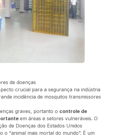
ores de doenças
pecto crucial para a segurança na indústria
rande incidência de mosquitos transmissores
enças graves, portanto o
controle de
portante
em áreas e setores vulneráveis. O
ção de Doenças dos Estados Unidos
 o “animal mais mortal do mundo”. É um