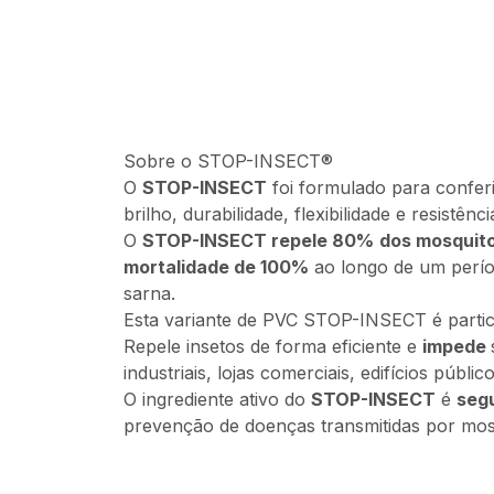
Sobre o
STOP-INSECT
®
O
STOP-INSECT
foi formulado para conferi
brilho, durabilidade, flexibilidade e resistên
O
STOP-INSECT repele 80%
dos mosquit
mortalidade de 100%
ao longo de um perío
sarna.
Esta variante de PVC STOP-INSECT é particul
Repele insetos de forma eficiente e
impede
industriais, lojas comerciais, edifícios públic
O ingrediente ativo do
STOP-INSECT
é
seg
prevenção de doenças transmitidas por mos