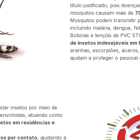
título justificado, pois doen
mosquitos causam mais de
7
Mosquitos podem transmitir 
incluindo malária, dengue, fe
Bobinas e lençóis de PVC 
de insetos indesejáveis em 
aranhas, escorpiões, ácaros
ajudam a proteger o pessoal
tar insetos por meio de
senvolvidas, atuando como
setos em residências e
tos por contato
, ajudando a