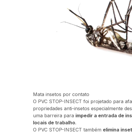
Mata insetos por contato
O PVC STOP-INSECT foi projetado para afas
propriedades anti-insetos especialmente de
uma barreira para
impedir a entrada de in
locais de trabalho
.
O PVC STOP-INSECT também
elimina inse