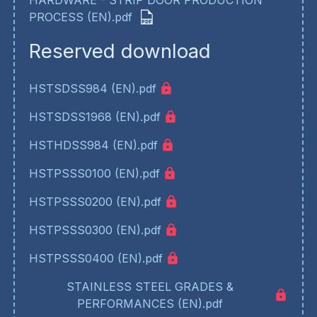
HARDWARE - STRIP DOOR PRODUCTION
PROCESS (EN).pdf
Reserved download
HSTSDSS984 (EN).pdf
HSTSDSS1968 (EN).pdf
HSTHDSS984 (EN).pdf
HSTPSSS0100 (EN).pdf
HSTPSSS0200 (EN).pdf
HSTPSSS0300 (EN).pdf
HSTPSSS0400 (EN).pdf
STAINLESS STEEL GRADES &
PERFORMANCES (EN).pdf