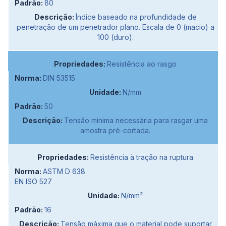
80
Índice baseado na profundidade de
penetração de um penetrador plano. Escala de 0 (macio) a
100 (duro).
Resistência ao rasgo
DIN 53515
N/mm
50
Tensão mínima necessária para rasgar uma
amostra pré-cortada.
Resistência à tração na ruptura
ASTM D 638
EN ISO 527
N/mm²
16
Tensão máxima que o material pode suportar