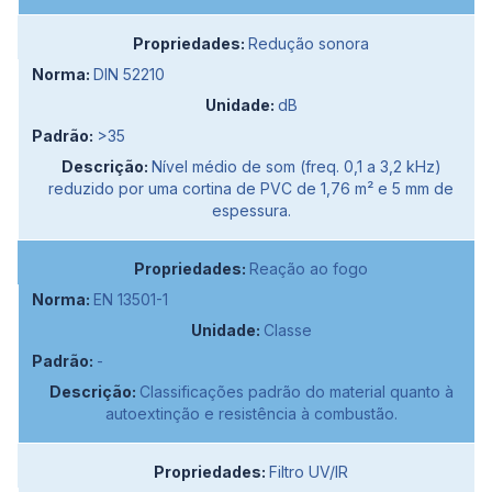
Redução sonora
DIN 52210
dB
>35
Nível médio de som (freq. 0,1 a 3,2 kHz)
reduzido por uma cortina de PVC de 1,76 m² e 5 mm de
espessura.
Reação ao fogo
EN 13501-1
Classe
-
Classificações padrão do material quanto à
autoextinção e resistência à combustão.
Filtro UV/IR