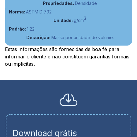
Densidade
ASTM D 792
3
g/cm
1,22
Massa por unidade de volume.
Estas informações são fornecidas de boa fé para
informar o cliente e não constituem garantias formais
ou implícitas.
Download grátis