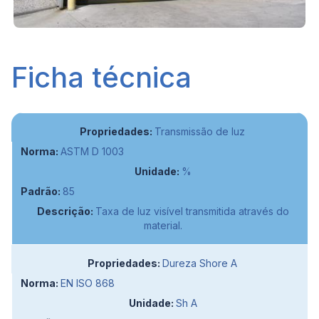
Ficha técnica
Transmissão de luz
ASTM D 1003
%
85
Taxa de luz visível transmitida através do
material.
Dureza Shore A
EN ISO 868
Sh A