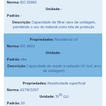
ISO 25980
-
-
Capacidade de filtrar raios de soldagem,
permitindo o uso do material como tela de proteção.
Resistência UV
ISO 4892
-
Alta
Capacidade de resistir à radiação UV (sol, arco
de soldagem).
Resistividade superficial
ASTM D257
10
.10
Ω/□
30