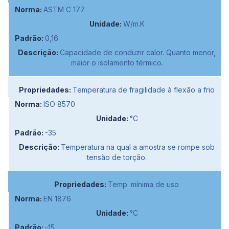
ASTM C 177
W/m.K
0,16
Capacidade de conduzir calor. Quanto menor,
maior o isolamento térmico.
Temperatura de fragilidade à flexão a frio
ISO 8570
°C
-35
Temperatura na qual a amostra se rompe sob
tensão de torção.
Temp. mínima de uso
EN 1876
°C
-15