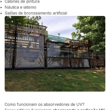
Cabines de pintura
Náutica e iatismo
Salões de bronzeamento artificial
Como funcionam os absorvedores de UV?