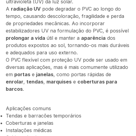
ultravioleta (UV) da luz solar.
A
radiação UV
pode degradar o PVC ao longo do
tempo, causando descoloração, fragilidade e perda
de propriedades mecânicas. Ao incorporar
estabilizadores UV na formulação do PVC, é possível
prolongar a vida
útil e manter a
aparência
dos
produtos expostos ao sol, tornando-os mais duráveis
e adequados para uso externo.
O PVC flexível com proteção UV pode ser usado em
diversas aplicações, mas é mais comumente utilizado
em
portas
e
janelas
, como portas rápidas de
enrolar
,
tendas
,
marquises
e
coberturas para
barcos
.
Aplicações comuns
Tendas e barracões temporários
Coberturas e janelas
Instalações médicas