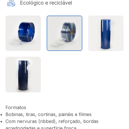
Ecológico e reciclável
Formatos
Bobinas, tiras, cortinas, painéis e filmes
Com nervuras (ribbed), reforçado, bordas
arredondadas e superfície fosca