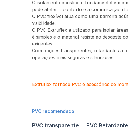
O isolamento acústico é fundamental em amb
pode afetar o conforto e a comunicação do
O PVC flexível atua como uma barreira acús
visibilidade.
O PVC Extruflex é utilizado para isolar áre
é simples e o material resiste ao desgaste
exigentes.
Com opções transparentes, retardantes a fog
operações mais seguras e silenciosas.
Extruflex fornece PVC e acessórios de mon
PVC recomendado
PVC transparente
PVC Retardante