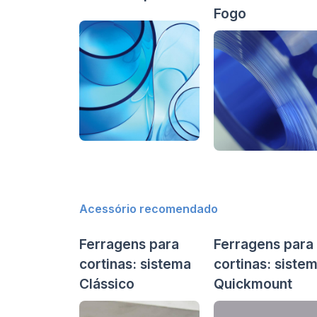
Fogo
Acessório recomendado
Ferragens para
Ferragens para
cortinas: sistema
cortinas: siste
Clássico
Quickmount