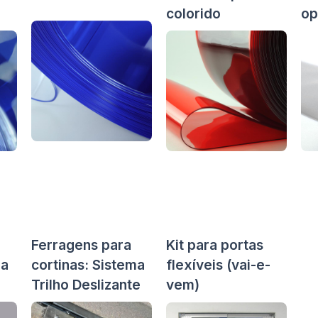
colorido
op
Ferragens para
Kit para portas
ma
cortinas: Sistema
flexíveis (vai-e-
Trilho Deslizante
vem)