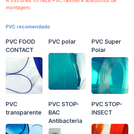
A Extruflex fornece PVC flexível e acessórios de
montagem.
PVC recomendado
PVC FOOD
PVC polar
PVC Super
CONTACT
Polar
PVC
PVC STOP-
PVC STOP-
transparente
BAC
INSECT
Antibacteria