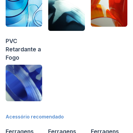
PVC
Retardante a
Fogo
Acessório recomendado
Ferragens
Ferragens
Ferragens