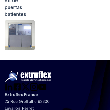
Kit de
puertas
batientes
Extruflex France
25 Rue Greffulhe 92300
Levallois Perret