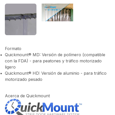
Archivo
de
vídeo
Formato
Quickmount® MD: Versión de polímero (compatible
con la FDA) - para peatones y tráfico motorizado
ligero
Quickmount® HD: Versión de aluminio - para tráfico
motorizado pesado
Acerca de Quickmount