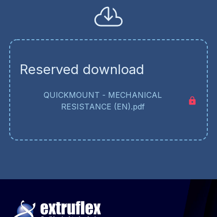
Reserved download
QUICKMOUNT - MECHANICAL
RESISTANCE (EN).pdf