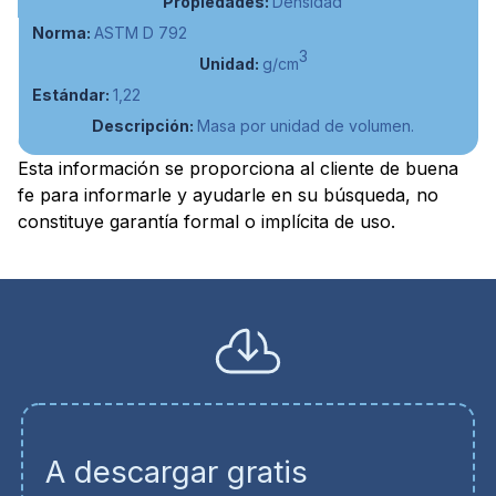
Densidad
ASTM D 792
3
g/cm
1,22
Masa por unidad de volumen.
Esta información se proporciona al cliente de buena
fe para informarle y ayudarle en su búsqueda, no
constituye garantía formal o implícita de uso.
A descargar gratis