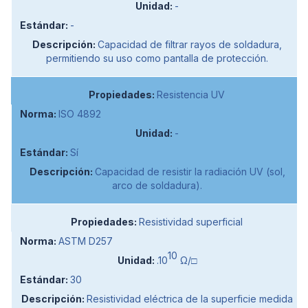
-
-
Capacidad de filtrar rayos de soldadura,
permitiendo su uso como pantalla de protección.
Resistencia UV
ISO 4892
-
Sí
Capacidad de resistir la radiación UV (sol,
arco de soldadura).
Resistividad superficial
ASTM D257
10
.10
Ω/□
30
Resistividad eléctrica de la superficie medida