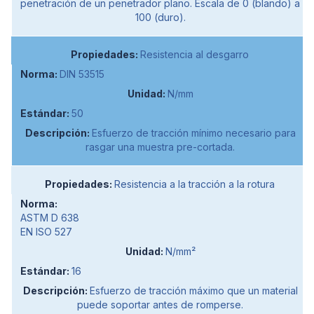
penetración de un penetrador plano. Escala de 0 (blando) a
100 (duro).
Resistencia al desgarro
DIN 53515
N/mm
50
Esfuerzo de tracción mínimo necesario para
rasgar una muestra pre-cortada.
Resistencia a la tracción a la rotura
ASTM D 638
EN ISO 527
N/mm²
16
Esfuerzo de tracción máximo que un material
puede soportar antes de romperse.