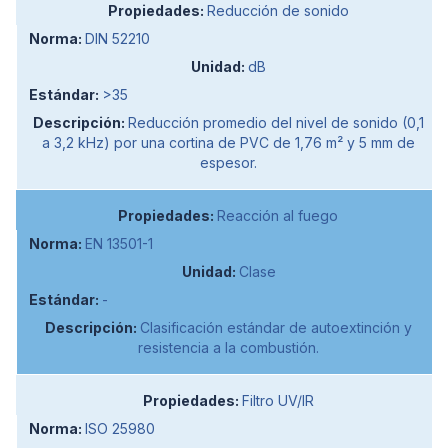
Reducción de sonido
DIN 52210
dB
>35
Reducción promedio del nivel de sonido (0,1
a 3,2 kHz) por una cortina de PVC de 1,76 m² y 5 mm de
espesor.
Reacción al fuego
EN 13501-1
Clase
-
Clasificación estándar de autoextinción y
resistencia a la combustión.
Filtro UV/IR
ISO 25980