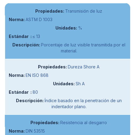
Transmisión de luz
ASTM D 1003
%
≤ 13
Porcentaje de luz visible transmitida por el
material.
Dureza Shore A
EN ISO 868
Sh A
80
Índice basado en la penetración de un
indentador plano.
Resistencia al desgarro
DIN 53515