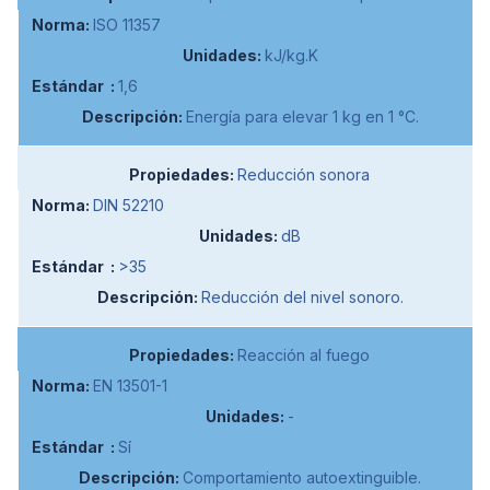
ISO 11357
kJ/kg.K
1,6
Energía para elevar 1 kg en 1 °C.
Reducción sonora
DIN 52210
dB
>35
Reducción del nivel sonoro.
Reacción al fuego
EN 13501-1
-
Sí
Comportamiento autoextinguible.