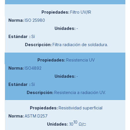
Filtro UV/IR
ISO 25980
-
Sí
Filtra radiación de soldadura.
Resistencia UV
ISO4892
-
Sí
Resistencia a radiación UV.
Resistividad superficial
ASTM D257
10
.10
Ω/□