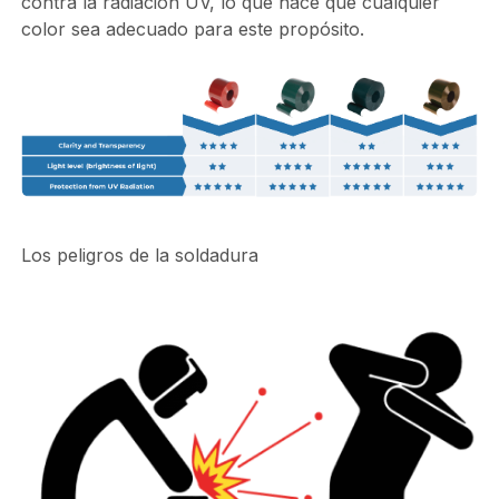
contra la radiación UV, lo que hace que cualquier
color sea adecuado para este propósito.
Los peligros de la soldadura