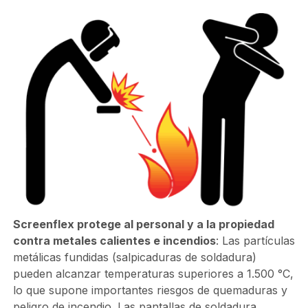
Screenflex protege al personal y a la propiedad
contra metales calientes e incendios
: Las partículas
metálicas fundidas (salpicaduras de soldadura)
pueden alcanzar temperaturas superiores a 1.500 °C,
lo que supone importantes riesgos de quemaduras y
peligro de incendio. Las pantallas de soldadura