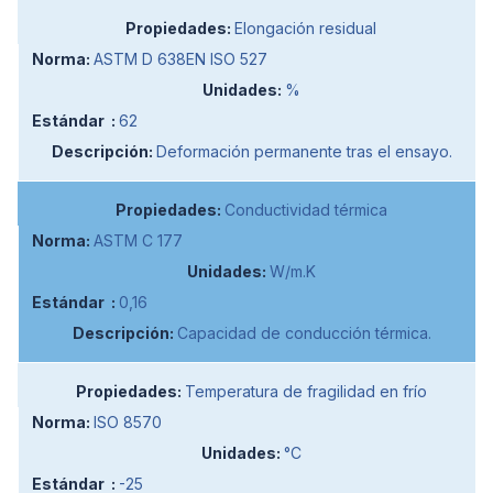
Elongación residual
ASTM D 638EN ISO 527
%
62
Deformación permanente tras el ensayo.
Conductividad térmica
ASTM C 177
W/m.K
0,16
Capacidad de conducción térmica.
Temperatura de fragilidad en frío
ISO 8570
°C
-25