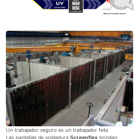
Un trabajador seguro es un trabajador feliz
Las pantallas de soldadura
Screenflex
brindan