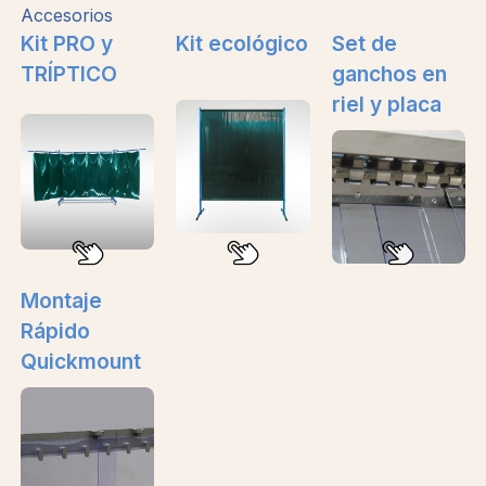
Accesorios
Kit PRO y
Kit ecológico
Set de
TRÍPTICO
ganchos en
riel y placa
Montaje
Rápido
Quickmount