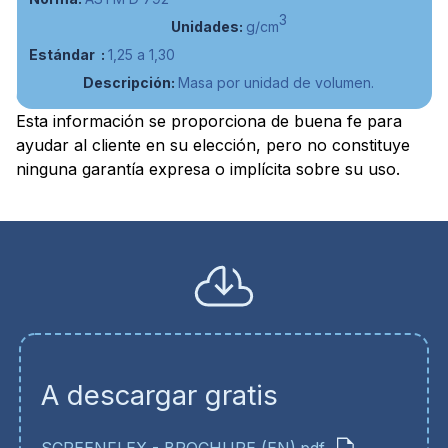
3
g/cm
1,25 a 1,30
Masa por unidad de volumen.
Esta información se proporciona de buena fe para
ayudar al cliente en su elección, pero no constituye
ninguna garantía expresa o implícita sobre su uso.
A descargar gratis
SCREENFLEX - BROCHURE (EN).pdf