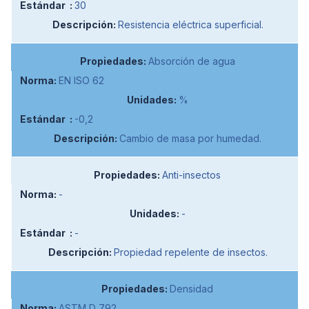
30
Resistencia eléctrica superficial.
Absorción de agua
EN ISO 62
%
-0,2
Cambio de masa por humedad.
Anti-insectos
-
-
-
Propiedad repelente de insectos.
Densidad
ASTM D 792