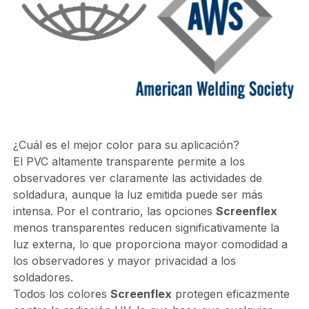
¿Cuál es el mejor color para su aplicación?
El PVC altamente transparente permite a los
observadores ver claramente las actividades de
soldadura, aunque la luz emitida puede ser más
intensa. Por el contrario, las opciones
Screenflex
menos transparentes reducen significativamente la
luz externa, lo que proporciona mayor comodidad a
los observadores y mayor privacidad a los
soldadores.
Todos los colores
Screenflex
protegen eficazmente