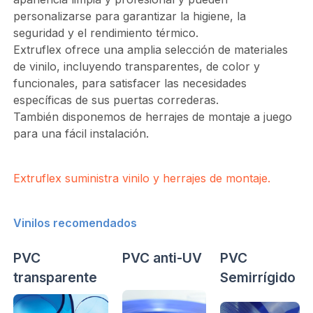
personalizarse para garantizar la higiene, la
seguridad y el rendimiento térmico.
Extruflex ofrece una amplia selección de materiales
de vinilo, incluyendo transparentes, de color y
funcionales, para satisfacer las necesidades
específicas de sus puertas correderas.
También disponemos de herrajes de montaje a juego
para una fácil instalación.
Extruflex suministra vinilo y herrajes de montaje.
Vinilos recomendados
PVC
PVC anti-UV
PVC
transparente
Semirrígido