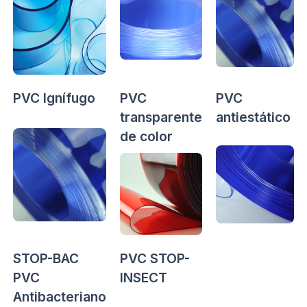
PVC Ignífugo
PVC
PVC
transparente
antiestático
de color
STOP-BAC
PVC STOP-
PVC
INSECT
Antibacteriano