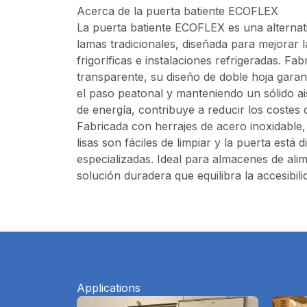
Acerca de la puerta batiente ECOFLEX
La puerta batiente ECOFLEX es una alternati
lamas tradicionales, diseñada para mejorar la
frigoríficas e instalaciones refrigeradas. 
transparente, su diseño de doble hoja garant
el paso peatonal y manteniendo un sólido ais
de energía, contribuye a reducir los costes
Fabricada con herrajes de acero inoxidable, 
lisas son fáciles de limpiar y la puerta est
especializadas. Ideal para almacenes de ali
solución duradera que equilibra la accesibilid
Applications