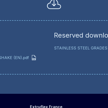
Reserved downl
STAINLESS STEEL GRADES 
SHAKE (EN).pdf
Extruflex France