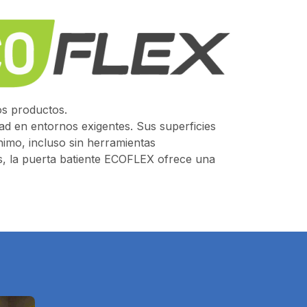
os productos.
dad en entornos exigentes. Sus superficies
ínimo, incluso sin herramientas
es, la puerta batiente ECOFLEX ofrece una