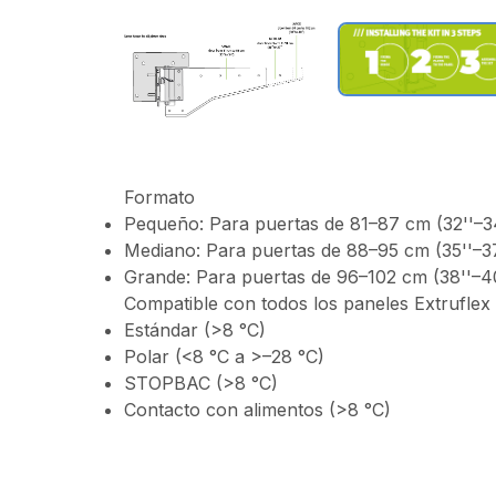
Formato
Pequeño: Para puertas de 81–87 cm (32''–34
Mediano: Para puertas de 88–95 cm (35''–37
Grande: Para puertas de 96–102 cm (38''–40
Compatible con todos los paneles Extrufle
Estándar (>8 °C)
Polar (<8 °C a >–28 °C)
STOPBAC (>8 °C)
Contacto con alimentos (>8 °C)