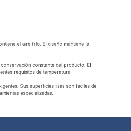
iene el aire frío. El diseño mantiene la
a conservación constante del producto. El
entes requisitos de temperatura.
entes. Sus superficies lisas son fáciles de
ramientas especializadas.