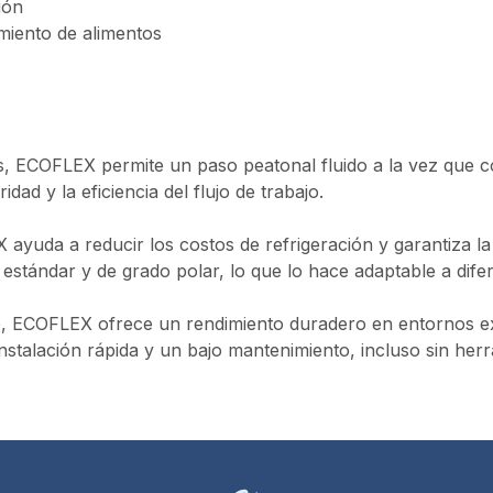
ión
miento de alimentos
, ECOFLEX permite un paso peatonal fluido a la vez que cont
idad y la eficiencia del flujo de trabajo.
X ayuda a reducir los costos de refrigeración y garantiza l
stándar y de grado polar, lo que lo hace adaptable a difer
, ECOFLEX ofrece un rendimiento duradero en entornos exig
instalación rápida y un bajo mantenimiento, incluso sin her