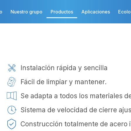
io
Nuestro grupo
Productos
Aplicaciones
Ecolo
Instalación rápida y sencilla
Fácil de limpiar y mantener.
Se adapta a todos los materiales d
Sistema de velocidad de cierre aju
Construcción totalmente de acero i