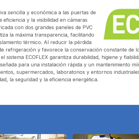
va sencilla y económica a las puertas de
 eficiencia y la visibilidad en cámaras
Fabricada con dos grandes paneles de PVC
iza la máxima transparencia, facilitando
lamiento térmico. Al reducir la pérdida
 de refrigeración y favorece la conservación constante de l
el sistema ECOFLEX garantiza durabilidad, higiene y fiabili
á diseñada para una instalación rápida y un mantenimiento m
mentos, supermercados, laboratorios y entornos industrial
ad, la seguridad y la eficiencia energética.