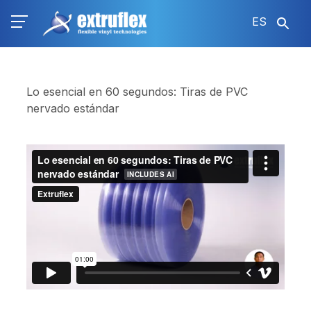
Pasar
ES
al
contenido
principal
Lo esencial en 60 segundos: Tiras de PVC
nervado estándar