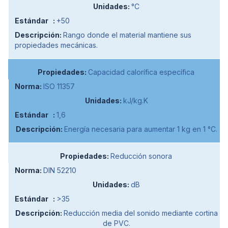
°C
+50
Rango donde el material mantiene sus
propiedades mecánicas.
Capacidad calorífica específica
ISO 11357
kJ/kg.K
1,6
Energía necesaria para aumentar 1 kg en 1 °C.
Reducción sonora
DIN 52210
dB
>35
Reducción media del sonido mediante cortina
de PVC.