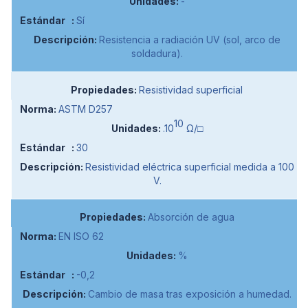
-
Sí
Resistencia a radiación UV (sol, arco de
soldadura).
Resistividad superficial
ASTM D257
10
.10
Ω/□
30
Resistividad eléctrica superficial medida a 100
V.
Absorción de agua
EN ISO 62
%
-0,2
Cambio de masa tras exposición a humedad.