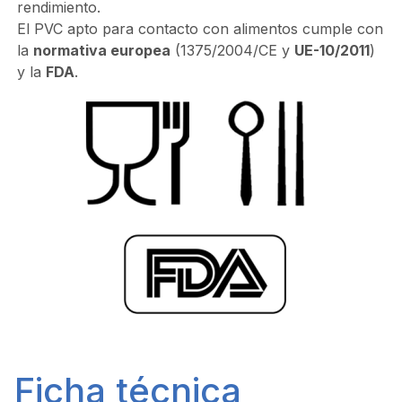
rendimiento.
El PVC apto para contacto con alimentos cumple con
la
normativa europea
(1375/2004/CE y
UE-10/2011
)
y la
FDA
.
Ficha técnica