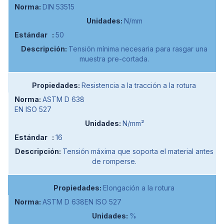
DIN 53515
N/mm
50
Tensión mínima necesaria para rasgar una
muestra pre-cortada.
Resistencia a la tracción a la rotura
ASTM D 638
EN ISO 527
N/mm²
16
Tensión máxima que soporta el material antes
de romperse.
Elongación a la rotura
ASTM D 638EN ISO 527
%