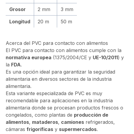
Grosor
2 mm
3 mm
Longitud
20 m
50 m
Acerca del PVC para contacto con alimentos
El PVC para contacto con alimentos cumple con la
normativa europea
(1375/2004/CE y
UE-10/2011
) y
la
FDA
.
Es una opción ideal para garantizar la seguridad
alimentaria en diversos sectores de la industria
alimentaria.
Esta variante especializada de PVC es muy
recomendable para aplicaciones en la industria
alimentaria donde se procesan productos frescos o
congelados, como plantas de
producción de
alimentos
,
mataderos
,
camiones
refrigerados,
cámaras
frigoríficas
y
supermercados
.