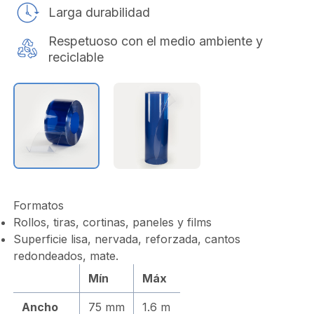
Larga durabilidad
Respetuoso con el medio ambiente y
reciclable
Formatos
Rollos, tiras, cortinas, paneles y films
Superficie lisa, nervada, reforzada, cantos
redondeados, mate.
Mín
Máx
Ancho
75 mm
1.6 m