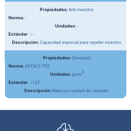
Anti-insectos
-
-
-
Capacidad especial para repeler insectos.
Densidad
ASTM D 792
3
g/cm
1,22
Masa por unidad de volumen.