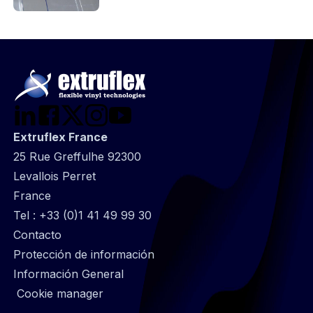
Extruflex France
25 Rue Greffulhe 92300
Levallois Perret
France
Tel :
+33 (0)1 41 49 99 30
@
Contacto
Footer
Protección de información
infos
Información General
Cookie manager