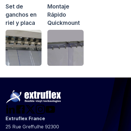
Set de
Montaje
ganchos en
Rápido
riel y placa
Quickmount
Extruflex France
25 Rue Greffulhe 92300