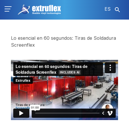
Pasar
ES
al
contenido
principal
Lo esencial en 60 segundos: Tiras de Soldadura
Screenflex