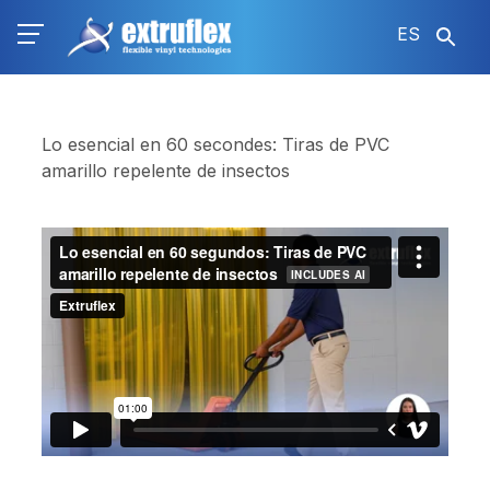
Pasar
ES
al
contenido
principal
Lo esencial en 60 secondes: Tiras de PVC
amarillo repelente de insectos