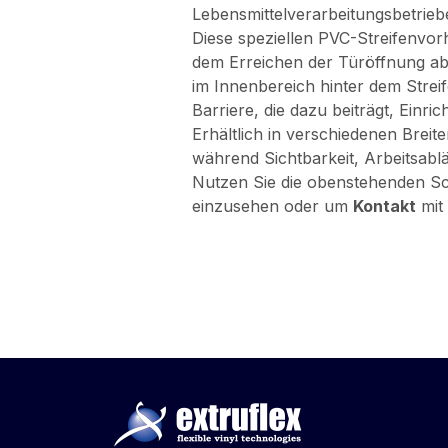
Lebensmittelverarbeitungsbetrie
Diese speziellen PVC-Streifenvo
dem Erreichen der Türöffnung a
im Innenbereich hinter dem Stre
Barriere, die dazu beiträgt, Einr
Erhältlich in verschiedenen Brei
während Sichtbarkeit, Arbeitsablä
Nutzen Sie die obenstehenden S
einzusehen oder um
Kontakt
mit