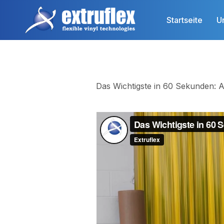
Direkt
zum
Startseite
U
Inhalt
Das Wichtigste in 60 Sekunden: An