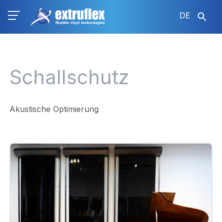
Direkt
DE
zum
Inhalt
Schallschutz
Akustische Optimierung