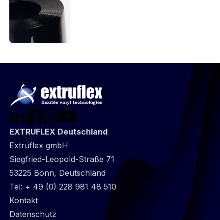
EXTRUFLEX Deutschland
Extruflex gmbH
Siegfried-Leopold-Straße 71
53225 Bonn, Deutschland
Tel:
+ 49 (0) 228 981 48 510
@
Kontakt
Footer
Datenschutz