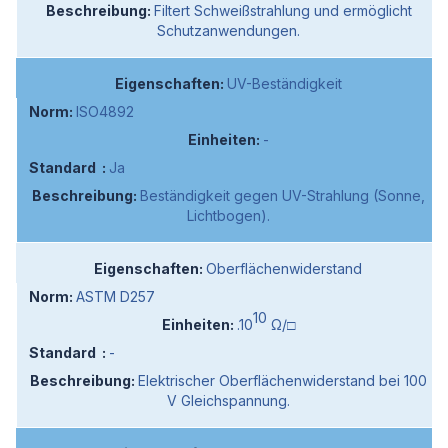
Filtert Schweißstrahlung und ermöglicht
Schutzanwendungen.
UV-Beständigkeit
ISO4892
-
Ja
Beständigkeit gegen UV-Strahlung (Sonne,
Lichtbogen).
Oberflächenwiderstand
ASTM D257
10
.10
Ω/□
-
Elektrischer Oberflächenwiderstand bei 100
V Gleichspannung.