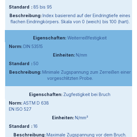
85 bis 95
Index basierend auf der Eindringtiefe eines
flachen Eindringkörpers. Skala von 0 (weich) bis 100 (hart).
Weiterreißfestigkeit
DIN 53515
N/mm
50
Minimale Zugspannung zum Zerreißen einer
vorgeschlitzten Probe.
Zugfestigkeit bei Bruch
ASTM D 638
EN ISO 527
N/mm²
16
Maximale Zugspannung vor dem Bruch.