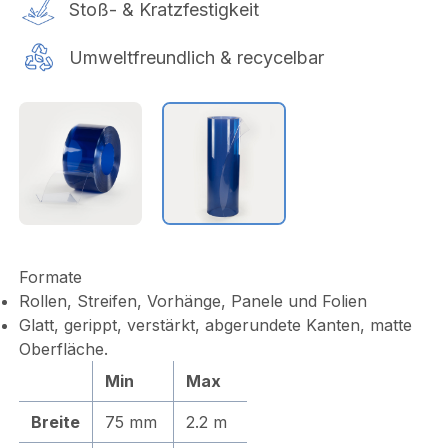
Stoß- & Kratzfestigkeit
Umweltfreundlich & recycelbar
Formate
Rollen, Streifen, Vorhänge, Panele und Folien
Glatt, gerippt, verstärkt, abgerundete Kanten, matte
Oberfläche.
Min
Max
Breite
75 mm
2.2 m