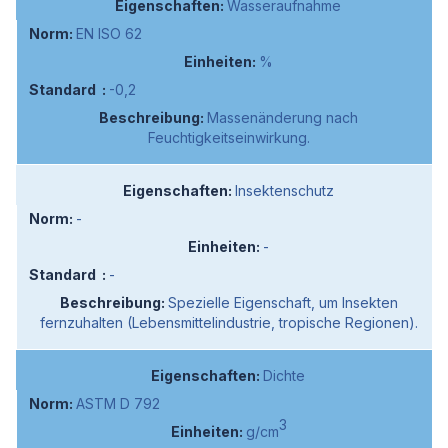
Wasseraufnahme
EN ISO 62
%
-0,2
Massenänderung nach
Feuchtigkeitseinwirkung.
Insektenschutz
-
-
-
Spezielle Eigenschaft, um Insekten
fernzuhalten (Lebensmittelindustrie, tropische Regionen).
Dichte
ASTM D 792
3
g/cm