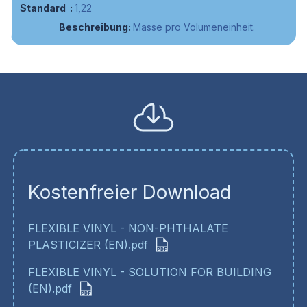
1,22
Masse pro Volumeneinheit.
Kostenfreier Download
FLEXIBLE VINYL - NON-PHTHALATE
PLASTICIZER (EN).pdf
FLEXIBLE VINYL - SOLUTION FOR BUILDING
(EN).pdf