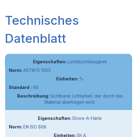
Technisches
Datenblatt
Lichtdurchlässigkeit
ASTM D 1003
%
85
Sichtbarer Lichtanteil, der durch das
Material übertragen wird.
Shore-A-Härte
EN ISO 868
Sh A