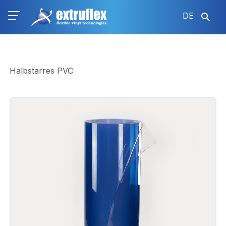
Direkt
DE
zum
Inhalt
Halbstarres PVC