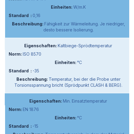
W/m.K
0,16
Fähigkeit zur Wärmeleitung. Je niedriger,
desto bessere Isolierung.
Kaltbiege-Sprödtemperatur
ISO 8570
°C
-35
Temperatur, bei der die Probe unter
Torsionsspannung bricht (Sprödpunkt CLASH & BERG).
Min. Einsatztemperatur
EN 1876
°C
-15