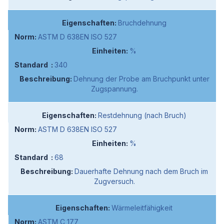
Bruchdehnung
ASTM D 638EN ISO 527
%
340
Dehnung der Probe am Bruchpunkt unter
Zugspannung.
Restdehnung (nach Bruch)
ASTM D 638EN ISO 527
%
68
Dauerhafte Dehnung nach dem Bruch im
Zugversuch.
Wärmeleitfähigkeit
ASTM C 177