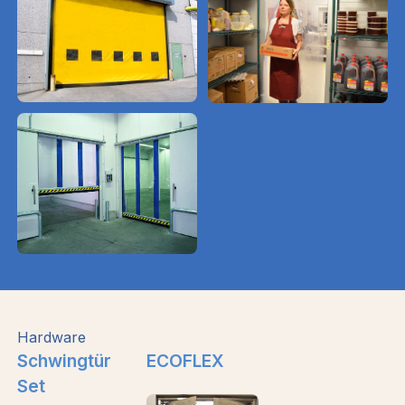
Hardware
Schwingtür
ECOFLEX
Set