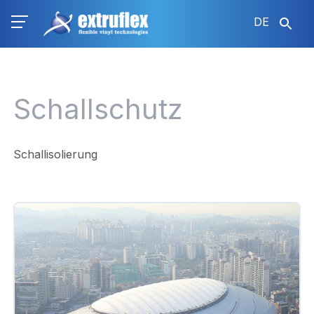
Direkt
DE
zum
Inhalt
Schallschutz
Schallisolierung