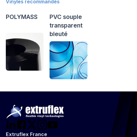
Vinyles recommandés
POLYMASS
PVC souple
transparent
bleuté
Extruflex France