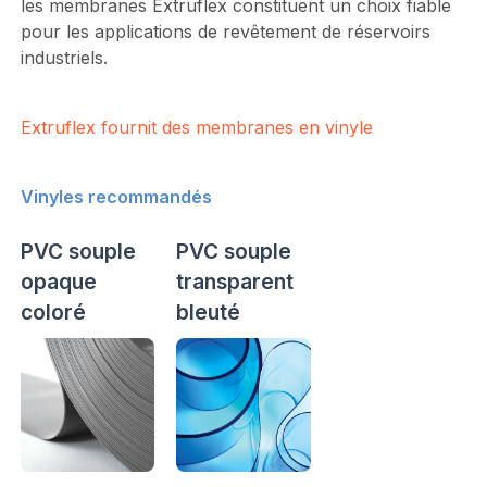
les membranes Extruflex constituent un choix fiable
pour les applications de revêtement de réservoirs
industriels.
Extruflex fournit des membranes en vinyle
Vinyles recommandés
PVC souple
PVC souple
opaque
transparent
coloré
bleuté