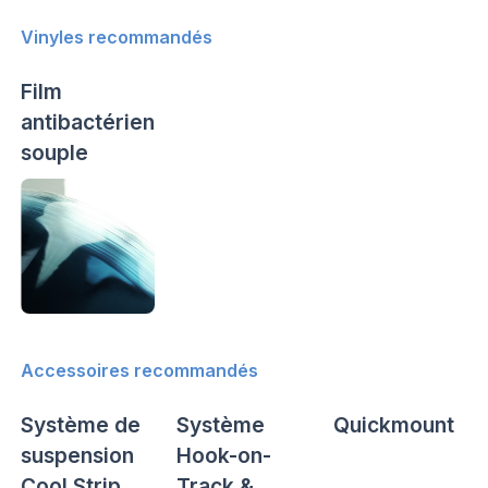
Vinyles recommandés
Film
antibactérien
souple
Accessoires recommandés
Système de
Système
Quickmount
suspension
Hook-on-
Cool Strip
Track &