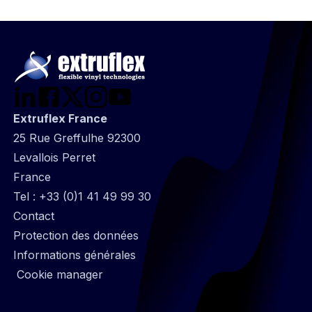
Extruflex France
25 Rue Greffulhe 92300
Levallois Perret
France
Tel :
+33 (0)1 41 49 99 30
@
Contact
Footer
Protection des données
infos
Informations générales
Cookie manager