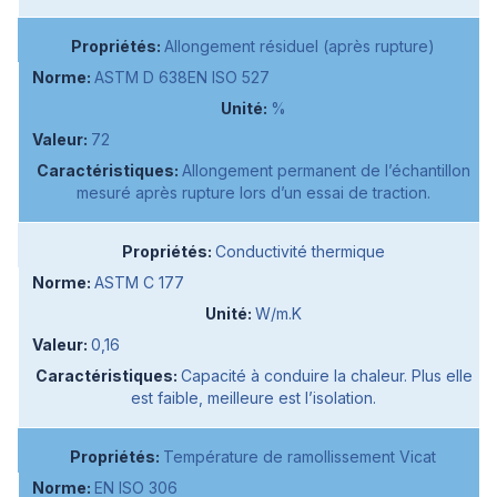
Allongement résiduel (après rupture)
ASTM D 638EN ISO 527
%
72
Allongement permanent de l’échantillon
mesuré après rupture lors d’un essai de traction.
Conductivité thermique
ASTM C 177
W/m.K
0,16
Capacité à conduire la chaleur. Plus elle
est faible, meilleure est l’isolation.
Température de ramollissement Vicat
EN ISO 306