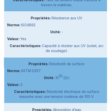
travers le matériau.
Résistance aux UV
ISO4892
-
Yes
Capacité à résister aux UV (soleil, arc
de soudage).
Résistivité de surface
ASTM D257
10
.10
Ω/□
3
Résistivité électrique de surface
mesurée avec une tension continue de 100 V.
Absorption d’eau