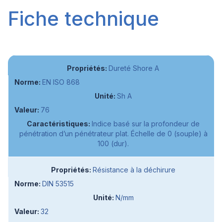
Fiche technique
Dureté Shore A
EN ISO 868
Sh A
76
Indice basé sur la profondeur de
pénétration d’un pénétrateur plat. Échelle de 0 (souple) à
100 (dur).
Résistance à la déchirure
DIN 53515
N/mm
32