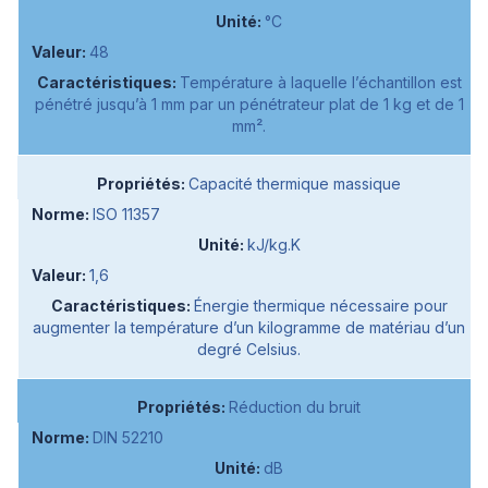
°C
48
Température à laquelle l’échantillon est
pénétré jusqu’à 1 mm par un pénétrateur plat de 1 kg et de 1
mm².
Capacité thermique massique
ISO 11357
kJ/kg.K
1,6
Énergie thermique nécessaire pour
augmenter la température d’un kilogramme de matériau d’un
degré Celsius.
Réduction du bruit
DIN 52210
dB