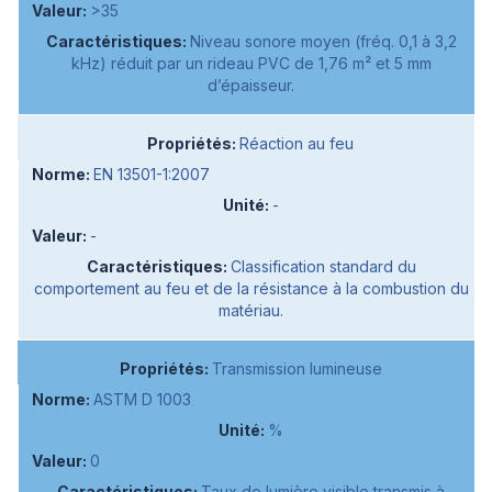
>35
Niveau sonore moyen (fréq. 0,1 à 3,2
kHz) réduit par un rideau PVC de 1,76 m² et 5 mm
d’épaisseur.
Réaction au feu
EN 13501-1:2007
-
-
Classification standard du
comportement au feu et de la résistance à la combustion du
matériau.
Transmission lumineuse
ASTM D 1003
%
0
Taux de lumière visible transmis à