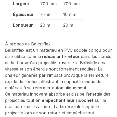
Largeur
700 mm
700 mm
Épaisseur
7 mm
10 mm
Longueur
20 m
20 m
À propos de Ballistiflex
Ballistiflex est un matériau en PVC souple conçu pour
être utilisé comme
rideau anti-retour
dans les stands
de tir. Lorsqu’un projectile traverse le Ballistiflex, sa
vitesse et son énergie sont fortement réduites. La
chaleur générée par l’impact provoque la fermeture
rapide de l’orifice, illustrant la capacité unique du
matériau à se refermer automatiquement.
Ce matériau innovant absorbe et dissipe l’énergie des
projectiles tout en
empêchant leur ricochet
sur le
mur pare-balles arrière. La lanière intercepte le
projectile lors de son retour et empêche tout