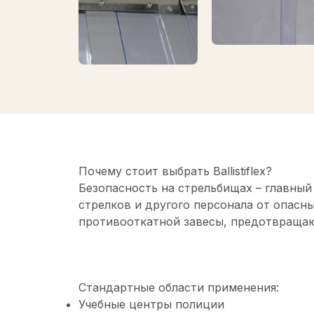
Почему стоит выбрать Ballistiflex?
Безопасность на стрельбищах – главны
стрелков и другого персонала от опасны
противооткатной завесы, предотвращающ
Стандартные области применения:
Учебные центры полиции