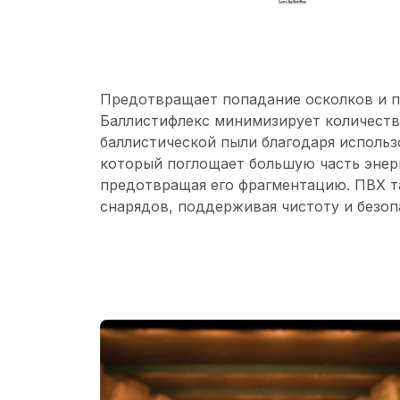
Предотвращает попадание осколков и 
Баллистифлекс минимизирует количеств
баллистической пыли благодаря исполь
который поглощает большую часть энер
предотвращая его фрагментацию. ПВХ т
снарядов, поддерживая чистоту и безоп