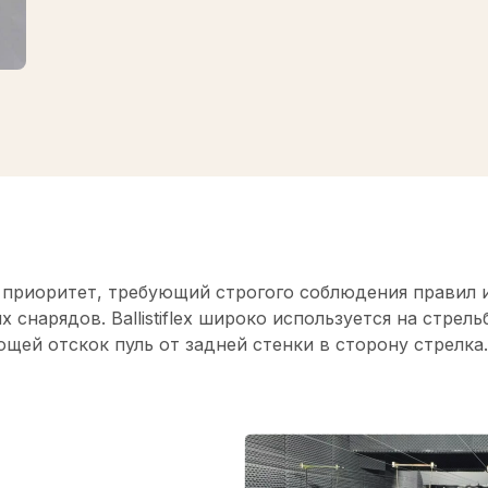
й приоритет, требующий строгого соблюдения правил
х снарядов. Ballistiflex широко используется на стре
ей отскок пуль от задней стенки в сторону стрелка.