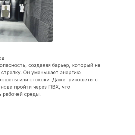
ов
безопасность, создавая барьер, который не
 стрелку. Он уменьшает энергию
кошеты или отскоки. Даже рикошеты с
снова пройти через ПВХ, что
ь рабочей среды.