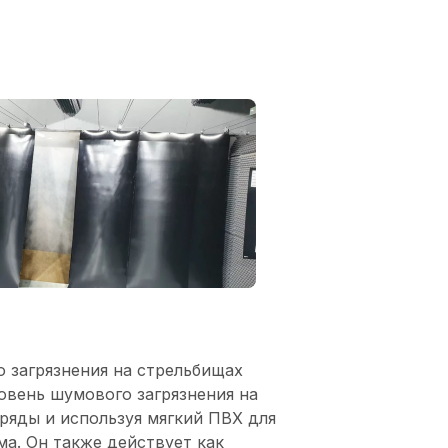
 загрязнения на стрельбищах
овень шумового загрязнения на
ряды и используя мягкий ПВХ для
а. Он также действует как