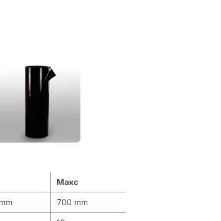
Макс
 mm
700 mm