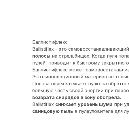
Баллистифлекс
Ballistiflex - это самовосстанавливающ
полосы
на стрельбищах. Когда пуля поп
пулей, приводит к быстрому закрытию 
Баллистифлекс может самовосстанавлив
Этот инновационный материал не только
Полоса перехватывает пулю на обратном 
большую часть своей энергии при перв
возврата снарядов в зону обстрела.
Ballistiflex
снижает уровень шума
при уд
свинцовую пыль
в пулеуловителе для л