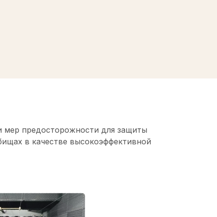
 и мер предосторожности для защиты
льбищах в качестве высокоэффективной