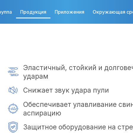
руппа
Продукция
Приложения
Окружающая ср
Эластичный, стойкий и долгов
ударам
Снижает звук удара пули
Обеспечивает улавливание сви
аспирацию
Защитное оборудование на стр