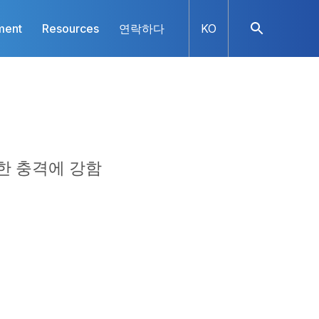
ment
Resources
연락하다
KO
한 충격에 강함