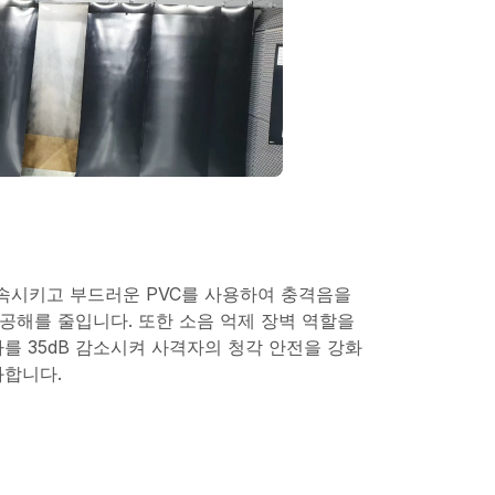
시키고 부드러운 PVC를 사용하여 충격음을
공해를 줄입니다. 또한 소음 억제 장벽 역할을
를 35dB 감소시켜 사격자의 청각 안전을 강화
화합니다.