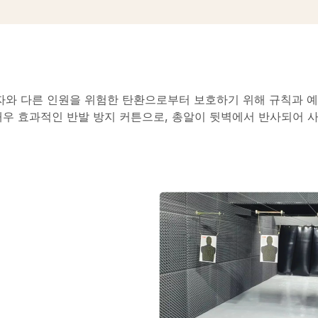
와 다른 인원을 위험한 탄환으로부터 보호하기 위해 규칙과 예
우 효과적인 반발 방지 커튼으로, 총알이 뒷벽에서 반사되어 