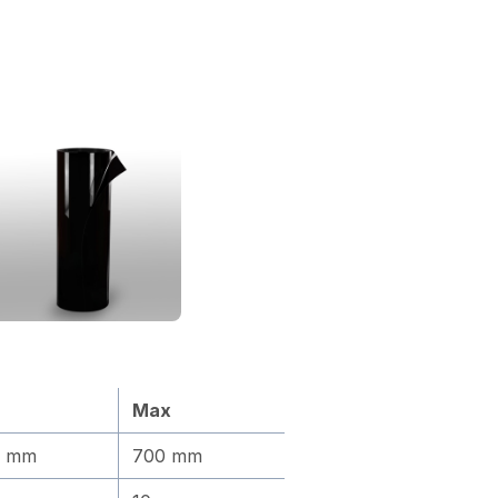
Max
0 mm
700 mm