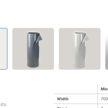
Min
Width
70
니다.