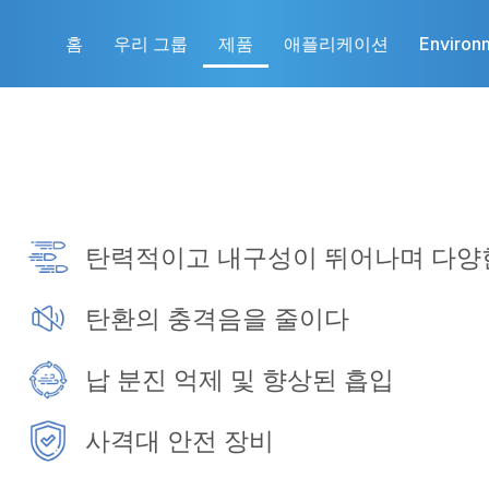
홈
우리 그룹
제품
애플리케이션
Environ
탄력적이고 내구성이 뛰어나며 다양
탄환의 충격음을 줄이다
납 분진 억제 및 향상된 흡입
사격대 안전 장비