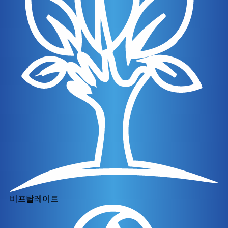
비프탈레이트