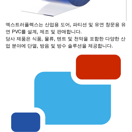
엑스트러플렉스는 산업용 도어, 파티션 및 유연 창문용 유
연 PVC를 설계, 제조 및 판매합니다.
당사 제품은 식품, 물류, 텐트 및 천막을 포함한 다양한 산
업 분야에 단열, 방음 및 방수 솔루션을 제공합니다.