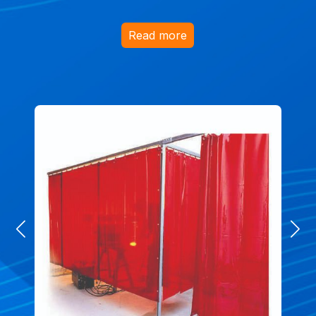
Read more
Read more