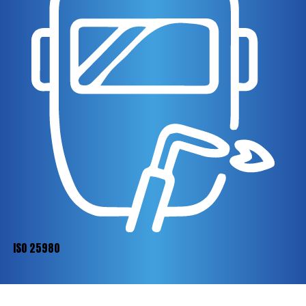
ISO 25980