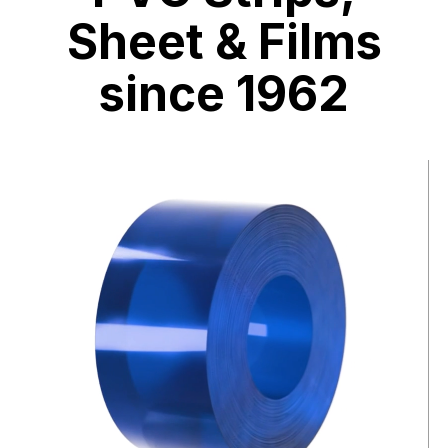
Sheet & Films
since 1962
Video
file