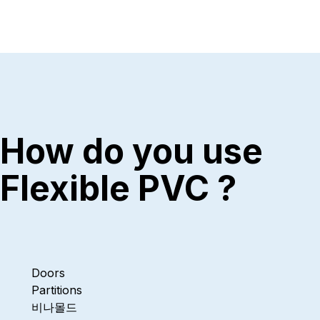
How do you use
Flexible PVC ?
Doors
Partitions
비나몰드