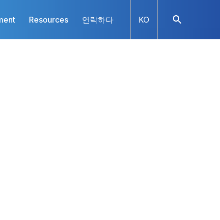
ment
Resources
연락하다
KO