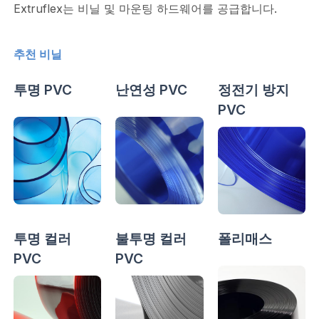
Extruflex는 비닐 및 마운팅 하드웨어를 공급합니다.
추천 비닐
투명 PVC
난연성 PVC
정전기 방지
PVC
투명 컬러
불투명 컬러
폴리매스
PVC
PVC