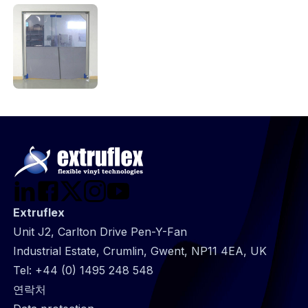
Extruflex
Unit J2, Carlton Drive Pen-Y-Fan
Industrial Estate, Crumlin, Gwent, NP11 4EA, UK
Tel:
+44 (0) 1495 248 548
@
연락처