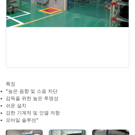
특징
"높은 음향 및 소음 차단
감독을 위한 높은 투명성
쉬운 설치
강한 기계적 및 인열 저항
모바일 솔루션"