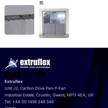
트
Extruflex
Unit J2, Carlton Drive Pen-Y-Fan
Industrial Estate, Crumlin, Gwent, NP11 4EA, UK
Tel:
+44 (0) 1495 248 548