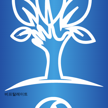
비프탈레이트