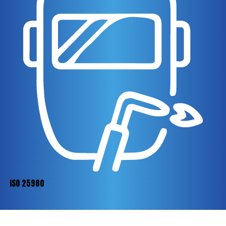
ISO 25980