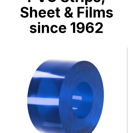
Sheet & Films
since 1962
Video
file