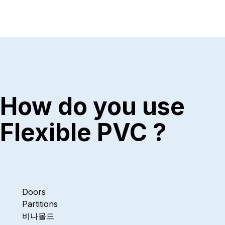
How do you use
Flexible PVC ?
Doors
Partitions
비나몰드