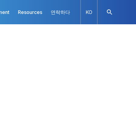
ment
Resources
연락하다
KO