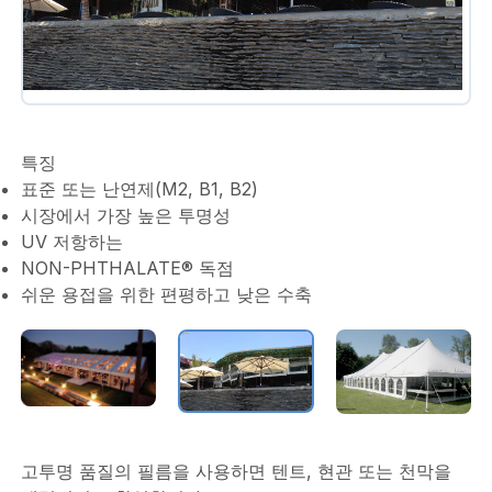
특징
표준 또는 난연제(M2, B1, B2)
시장에서 가장 높은 투명성
UV 저항하는
NON-PHTHALATE® 독점
쉬운 용접을 위한 편평하고 낮은 수축
고투명 품질의 ​​필름을 사용하면 텐트, 현관 또는 천막을