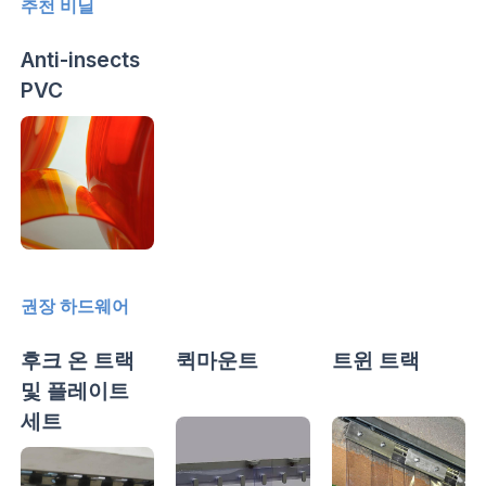
추천 비닐
Anti-insects
PVC
권장 하드웨어
후크 온 트랙
퀵마운트
트윈 트랙
및 플레이트
세트