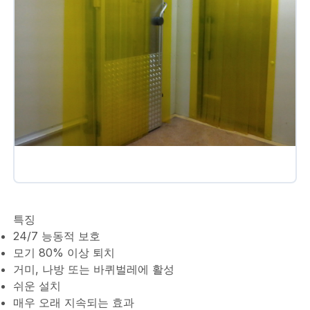
특징
24/7 능동적 보호
모기 80% 이상 퇴치
거미, 나방 또는 바퀴벌레에 활성
쉬운 설치
매우 오래 지속되는 효과