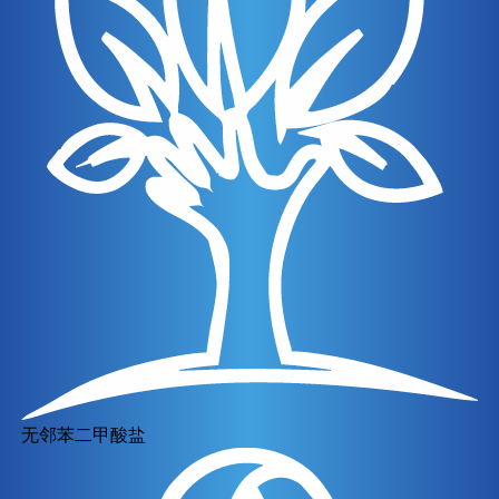
无邻苯二甲酸盐