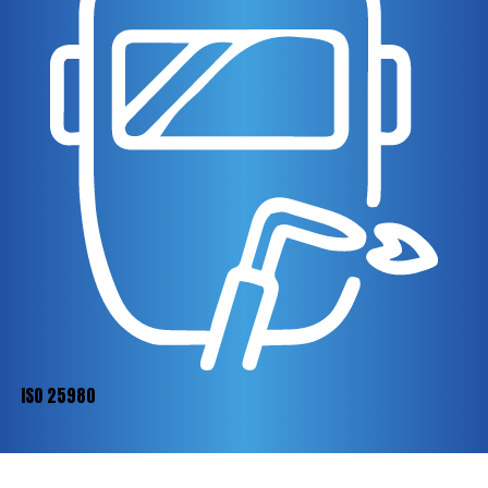
ISO 25980