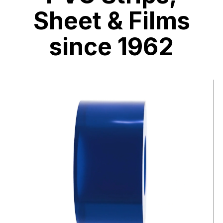
Sheet & Films
since 1962
视
频
文
件