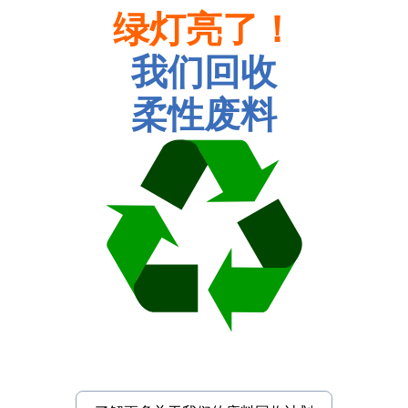
绿灯亮了！
我们回收
柔性废料