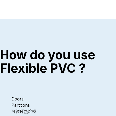
How do you use
Flexible PVC ?
Doors
Partitions
可循环热熔模