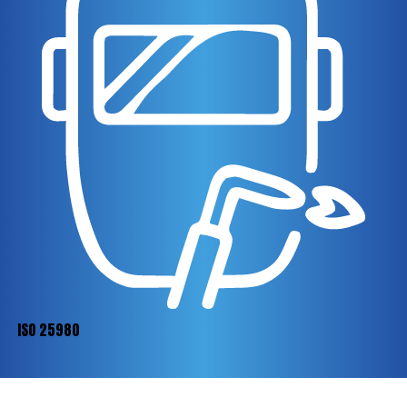
ISO 25980