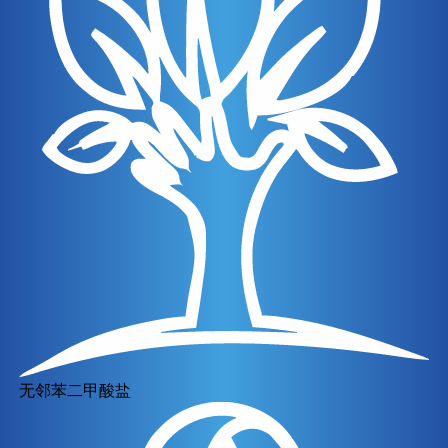
无邻苯二甲酸盐