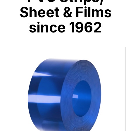
Sheet & Films
since 1962
视
频
文
件