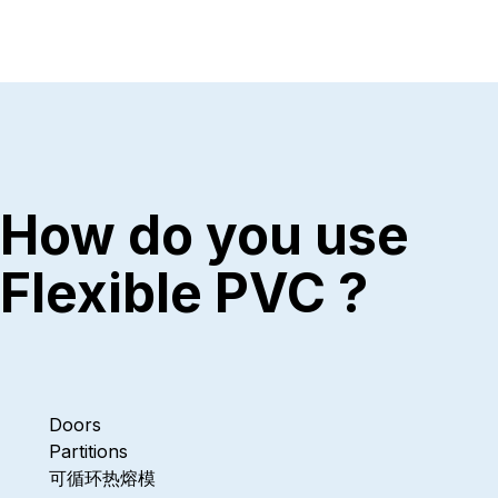
How do you use
Flexible PVC ?
Doors
Partitions
可循环热熔模