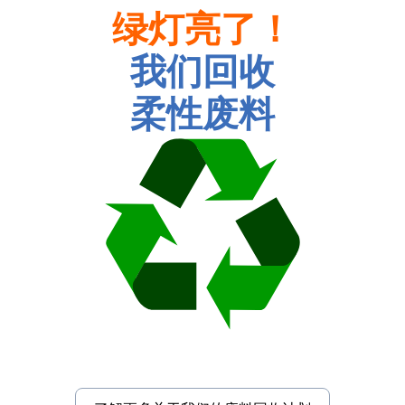
绿灯亮了！
我们回收
柔性废料