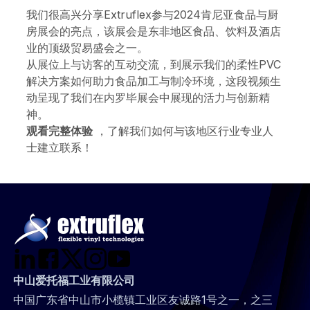
我们很高兴分享Extruflex参与2024肯尼亚食品与厨
房展会的亮点，该展会是东非地区食品、饮料及酒店
业的顶级贸易盛会之一。
从展位上与访客的互动交流，到展示我们的柔性PVC
解决方案如何助力食品加工与制冷环境，这段视频生
动呈现了我们在内罗毕展会中展现的活力与创新精
神。
观看完整体验
，了解我们如何与该地区行业专业人
士建立联系！
中山爱托福工业有限公司
中国广东省中山市小榄镇工业区友诚路1号之一，之三