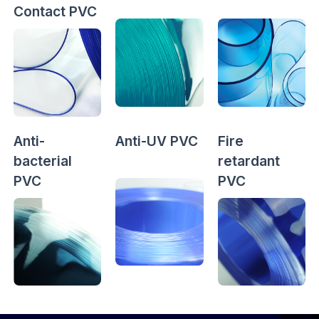
Contact PVC
Anti-
Anti-UV PVC
Fire
bacterial
retardant
PVC
PVC