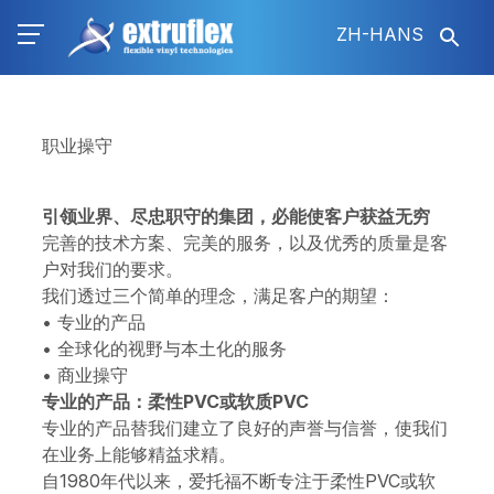
跳
ZH-HANS
转
到
主
要
内
职业操守
容
引领业界、尽忠职守的集团，必能使客户获益无穷
完善的技术方案、完美的服务，以及优秀的质量是客
户对我们的要求。
我们透过三个简单的理念，满足客户的期望：
• 专业的产品
• 全球化的视野与本土化的服务
• 商业操守
专业的产品：柔性PVC或软质PVC
专业的产品替我们建立了良好的声誉与信誉，使我们
在业务上能够精益求精。
自1980年代以来，爱托福不断专注于柔性PVC或软