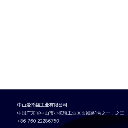
中山爱托福工业有限公司
中国广东省中山市小榄镇工业区友诚路1号之一，之三
+86 760 22286750