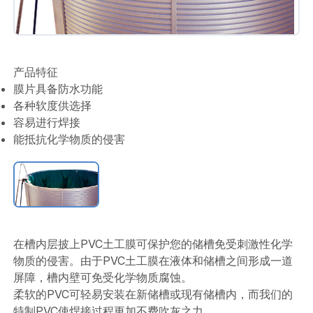
产品特征
膜片具备防水功能
各种软度供选择
容易进行焊接
能抵抗化学物质的侵害
在槽内层披上PVC土工膜可保护您的储槽免受刺激性化学
物质的侵害。由于PVC土工膜在液体和储槽之间形成一道
屏障，槽内壁可免受化学物质腐蚀。
柔软的PVC可轻易安装在新储槽或现有储槽内，而我们的
特制PVC使焊接过程更加不费吹灰之力。